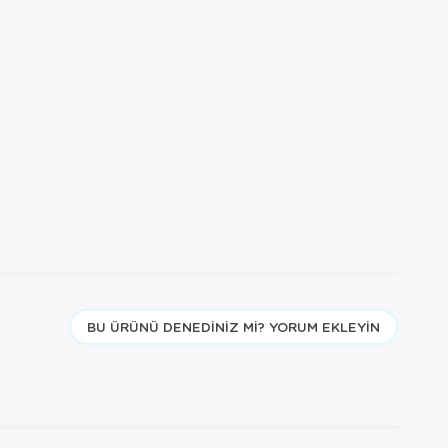
BU ÜRÜNÜ DENEDINIZ MI? YORUM EKLEYIN