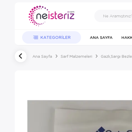
KATEGORILER
ANA SAYFA
HAKK
Ana Sayfa
Sarf Malzemeleri
Gazlı,Sargı Bezle