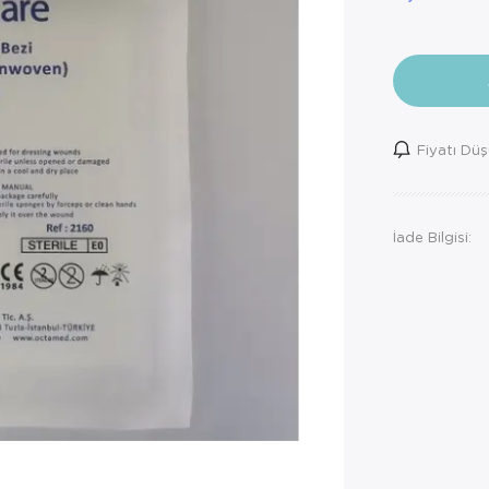
Fiyatı Dü
İade Bilgisi: