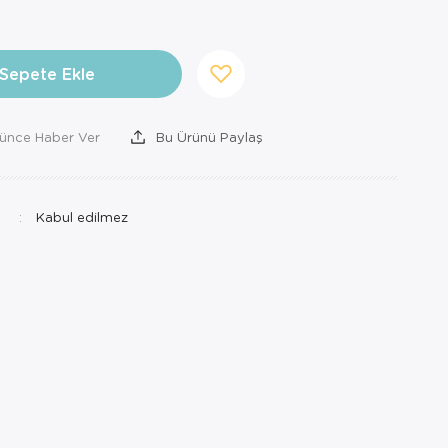
Sepete Ekle
şünce Haber Ver
Bu Ürünü Paylaş