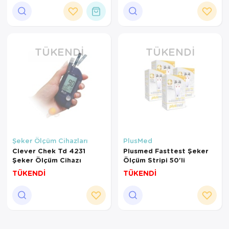
Ortopedi Ürünleri
Ortopedi Ürünleri
TÜKENDI
TÜKENDI
Ortopedi Ürünleri
Ortopedi Ürünleri
Ortopedi Ürünleri
Ortopedi Ürünleri
Şeker Ölçüm Cihazları
PlusMed
Sarf Malzemeleri
Clever Chek Td 4231
Plusmed Fasttest Şeker
Şeker Ölçüm Cihazı
Ölçüm Stripi 50'li
Sarf Malzemeleri
TÜKENDİ
TÜKENDİ
Yara Bakım Ürünleri