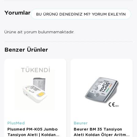
Yorumlar
BU ÜRÜNÜ DENEDINIZ MI? YORUM EKLEYIN
Ürüne ait yorum bulunmamaktadır.
Benzer Ürünler
TÜKENDI
PlusMed
Beurer
Plusmed PM-K05 Jumbo
Beurer BM 35 Tansiyon
Tansiyon Aleti | Koldan
Aleti Koldan Ölçer Aritmi