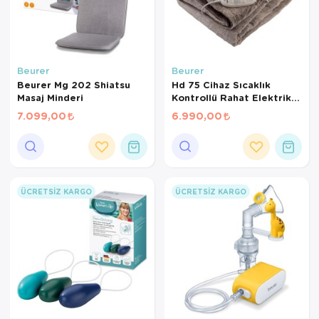
Beurer
Beurer
Beurer Mg 202 Shiatsu
Hd 75 Cihaz Sıcaklık
Masaj Minderi
Kontrollü Rahat Elektrikli
Battaniye Elektronik, 6
7.099,00
6.990,00
Seviye Sıcaklık
ÜCRETSIZ KARGO
ÜCRETSIZ KARGO