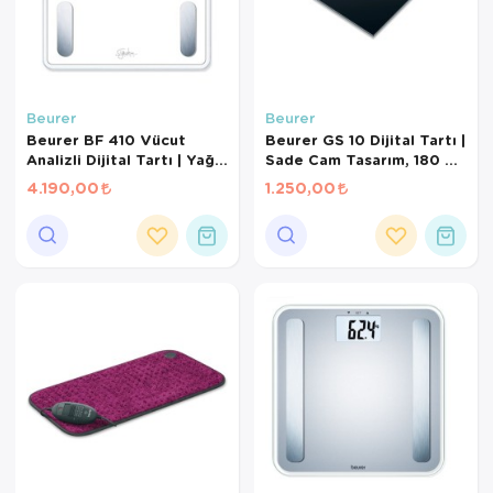
Beurer
Beurer
Beurer BF 410 Vücut
Beurer GS 10 Dijital Tartı |
Analizli Dijital Tartı | Yağ,
Sade Cam Tasarım, 180 Kg
Kas, Su Oranı Ölçer | 10
Kapasite, Hassas Ölçüm
4.190,00
1.250,00
Kullanıcı Hafızalı