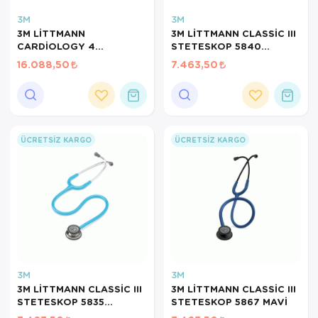
3M
3M
3M LİTTMANN
3M LİTTMANN CLASSİC III
CARDİOLOGY 4
STETESKOP 5840
STETESKOP 6152 SİYAH
ZÜMRÜT YEŞİ
16.088,50
7.463,50
ÜCRETSIZ KARGO
ÜCRETSIZ KARGO
3M
3M
3M LİTTMANN CLASSİC III
3M LİTTMANN CLASSİC III
STETESKOP 5835
STETESKOP 5867 MAVİ
TURKUAZ