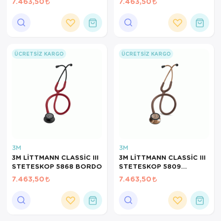
7.463,50
7.463,50
ÜCRETSIZ KARGO
ÜCRETSIZ KARGO
3M
3M
3M LİTTMANN CLASSİC III
3M LİTTMANN CLASSİC III
STETESKOP 5868 BORDO
STETESKOP 5809
CHOCOLATE
7.463,50
7.463,50