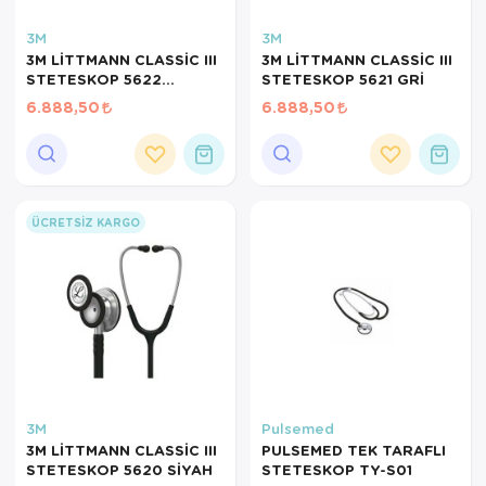
3M
3M
3M LİTTMANN CLASSİC III
3M LİTTMANN CLASSİC III
STETESKOP 5622
STETESKOP 5621 GRİ
LACİVERT
6.888,50
6.888,50
ÜCRETSIZ KARGO
3M
Pulsemed
3M LİTTMANN CLASSİC III
PULSEMED TEK TARAFLI
STETESKOP 5620 SİYAH
STETESKOP TY-S01