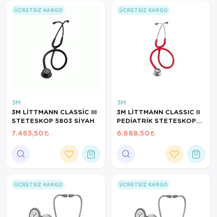
ÜCRETSIZ KARGO
ÜCRETSIZ KARGO
3M
3M
3M LİTTMANN CLASSİC III
3M LİTTMANN CLASSIC II
STETESKOP 5803 SİYAH
PEDİATRİK STETESKOP
2113R RED
7.463,50
6.888,50
ÜCRETSIZ KARGO
ÜCRETSIZ KARGO