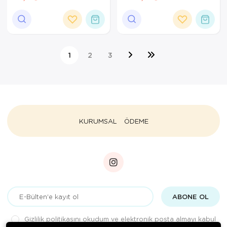
EDİLEBİLİR TAŞIMA
ÇANTALI
1
2
3
KURUMSAL
ÖDEME
ABONE OL
Gizlilik politikasını
okudum ve elektronik posta almayı kabul