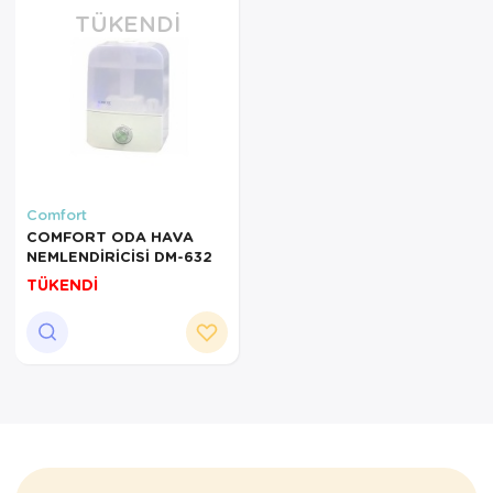
TÜKENDI
Comfort
COMFORT ODA HAVA
NEMLENDİRİCİSİ DM-632
TÜKENDİ