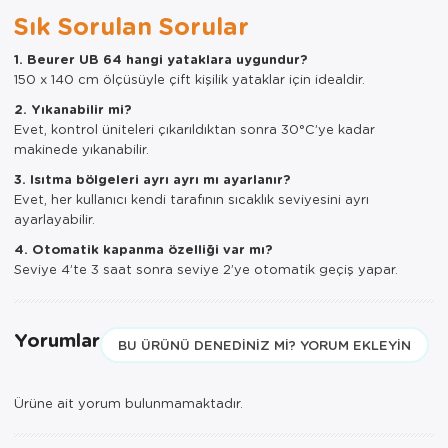
Sık Sorulan Sorular
1. Beurer UB 64 hangi yataklara uygundur?
150 x 140 cm ölçüsüyle çift kişilik yataklar için idealdir.
2. Yıkanabilir mi?
Evet, kontrol üniteleri çıkarıldıktan sonra 30°C’ye kadar
makinede yıkanabilir.
3. Isıtma bölgeleri ayrı ayrı mı ayarlanır?
Evet, her kullanıcı kendi tarafının sıcaklık seviyesini ayrı
ayarlayabilir.
4. Otomatik kapanma özelliği var mı?
Seviye 4’te 3 saat sonra seviye 2’ye otomatik geçiş yapar.
Yorumlar
BU ÜRÜNÜ DENEDINIZ MI? YORUM EKLEYIN
Ürüne ait yorum bulunmamaktadır.