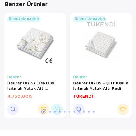
Benzer Ürünler
ÜCRETSIZ KARGO
ÜCRETSIZ KARGO
TÜKENDI
Beurer
Beurer
Beurer UB 33 Elektrikli
Beurer UB 85 – Çift Kişilik
Isıtmalı Yatak Altı
Isıtmalı Yatak Altı Pedi
Battaniye Elektrikli Ped
4.750,00
TÜKENDİ
150 x 80 tek kişilik